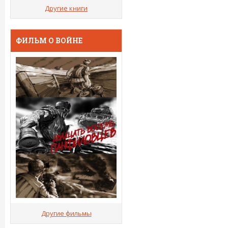
Другие книги
ФИЛЬМ О ВОЙНЕ
Другие фильмы