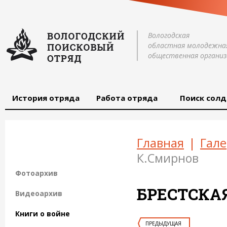
Вологодская
областная молодежна
общественная организ
История отряда
Работа отряда
Поиск солд
Главная
|
Гале
К.Смирнов
Фотоархив
БРЕСТСКА
Видеоархив
Книги о войне
ПРЕДЫДУЩАЯ