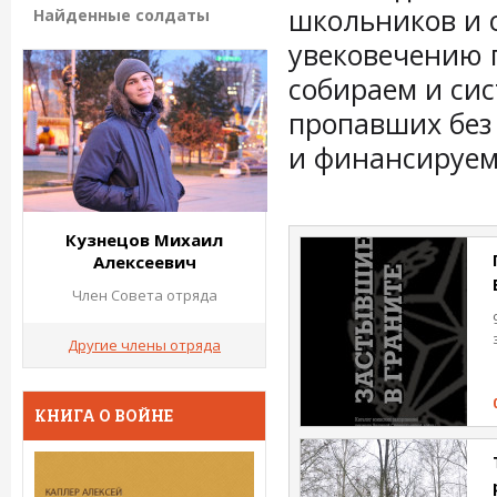
школьников и с
Найденные солдаты
увековечению 
собираем и си
пропавших без 
и финансируем
Кузнецов Михаил
Алексеевич
Член Совета отряда
Другие члены отряда
КНИГА О ВОЙНЕ