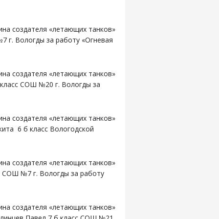
ина создателя «летающих танков»
7 г. Вологды за работу «Огневая
ина создателя «летающих танков»
класс СОШ №20 г. Вологды за
ина создателя «летающих танков»
кита 6 б класс Вологодской
.
ина создателя «летающих танков»
с СОШ №7 г. Вологды за работу
ина создателя «летающих танков»
линцев Павел 7 б класс СОШ №21