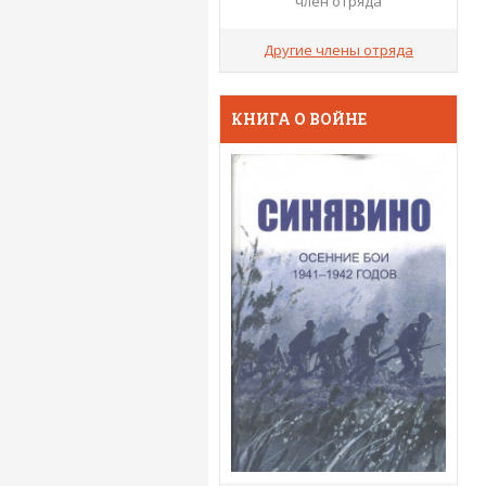
член отряда
Другие члены отряда
КНИГА О ВОЙНЕ