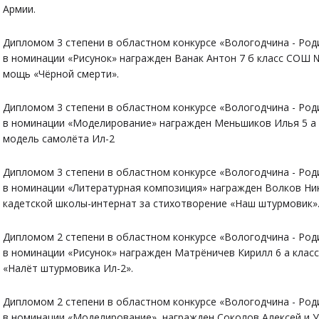
Армии.
Дипломом 3 степени в областном конкурсе «Вологодчина - Род
в номинации «Рисунок» награжден Ванак Антон 7 б класс СОШ №
мощь «Чёрной смерти».
Дипломом 3 степени в областном конкурсе «Вологодчина - Род
в номинации «Моделирование» награжден Меньшиков Илья 5 а 
модель самолёта Ил-2
Дипломом 3 степени в областном конкурсе «Вологодчина - Род
в номинации «Литературная композиция» награжден Волков Ни
кадетской школы-интернат за стихотворение «Наш штурмовик»
Дипломом 2 степени в областном конкурсе «Вологодчина - Род
в номинации «Рисунок» награжден Матрёничев Кирилл 6 а клас
«Налёт штурмовика Ил-2».
Дипломом 2 степени в областном конкурсе «Вологодчина - Род
в номинации «Моделирование» награжден Соколов Алексей и У