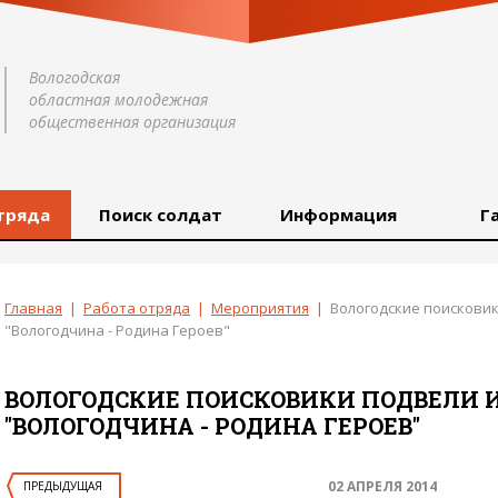
Вологодская
областная молодежная
общественная организация
тряда
Поиск солдат
Информация
Г
Главная
|
Работа отряда
|
Мероприятия
|
Вологодские поисковик
"Вологодчина - Родина Героев"
ВОЛОГОДСКИЕ ПОИСКОВИКИ ПОДВЕЛИ 
"ВОЛОГОДЧИНА - РОДИНА ГЕРОЕВ"
02 АПРЕЛЯ 2014
ПРЕДЫДУЩАЯ