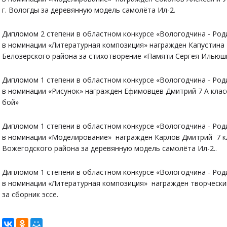
г. Вологды за деревянную модель самолёта Ил-2.
Дипломом 2 степени в областном конкурсе «Вологодчина - Род
в номинации «Литературная композиция» награжден Капустина
Белозерского района за стихотворение «Памяти Сергея Ильюш
Дипломом 1 степени в областном конкурсе «Вологодчина - Род
в номинации «Рисунок» награжден Ефимовцев Дмитрий 7 А кла
бой»
Дипломом 1 степени в областном конкурсе «Вологодчина - Род
в номинации «Моделирование» награжден Карлов Дмитрий 7 к
Вожегодского района за деревянную модель самолёта Ил-2..
Дипломом 1 степени в областном конкурсе «Вологодчина - Род
в номинации «Литературная композиция» награжден творческ
за сборник эссе.