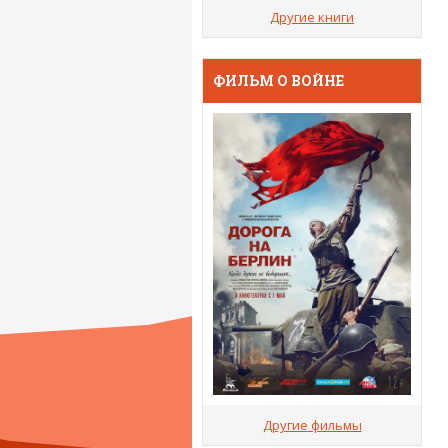
Другие книги
ФИЛЬМ О ВОЙНЕ
Другие фильмы