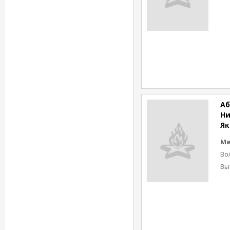
Аб
Ни
Як
Ме
Во
Вы