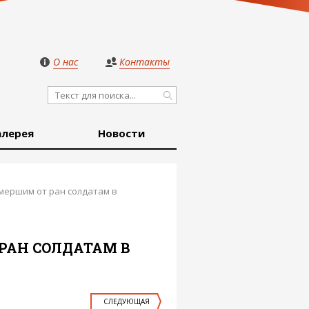
О нас
Контакты
алерея
Новости
мершим от ран солдатам в
РАН СОЛДАТАМ В
СЛЕДУЮЩАЯ