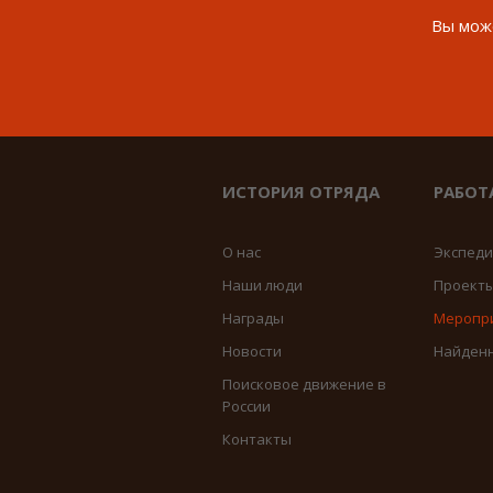
Вы може
ИСТОРИЯ ОТРЯДА
РАБОТ
О нас
Экспед
Наши люди
Проект
Награды
Меропр
Новости
Найден
Поисковое движение в
России
Контакты