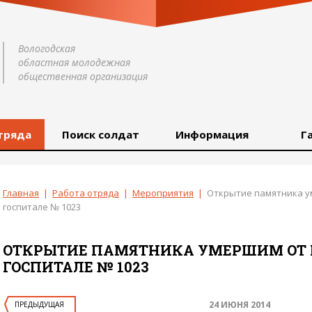
Вологодская
областная молодежная
общественная организация
тряда
Поиск солдат
Информация
Г
Главная
|
Работа отряда
|
Мероприятия
|
Открытие памятника у
госпитале № 1023
ОТКРЫТИЕ ПАМЯТНИКА УМЕРШИМ ОТ 
ГОСПИТАЛЕ № 1023
24 ИЮНЯ 2014
ПРЕДЫДУЩАЯ