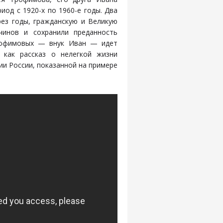
иод с 1920-х по 1960-е годы. Два
ез годы, гражданскую и Великую
чинов и сохранили преданность
Трофимовых — внук Иван — идет
как рассказ о нелегкой жизни
ии России, показанной на примере