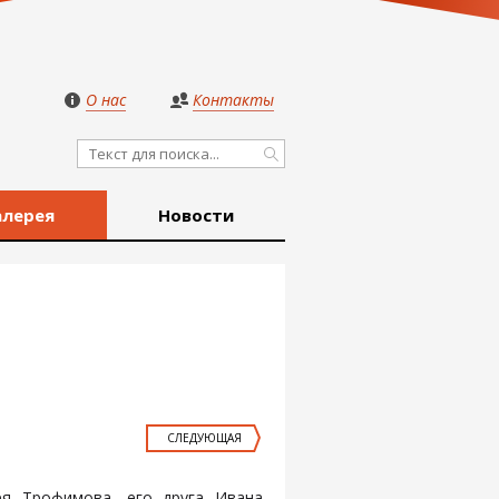
О нас
Контакты
алерея
Новости
СЛЕДУЮЩАЯ
ея Трофимова, его друга Ивана