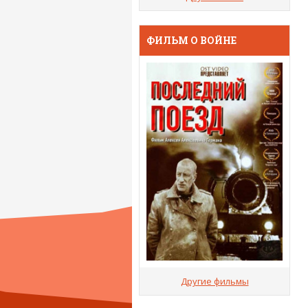
ФИЛЬМ О ВОЙНЕ
Другие фильмы