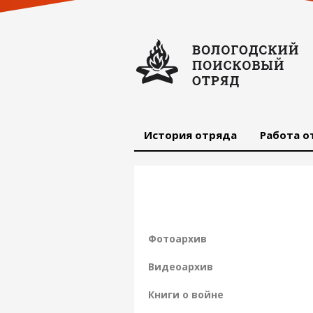
История отряда
Работа о
Фотоархив
Видеоархив
Книги о войне