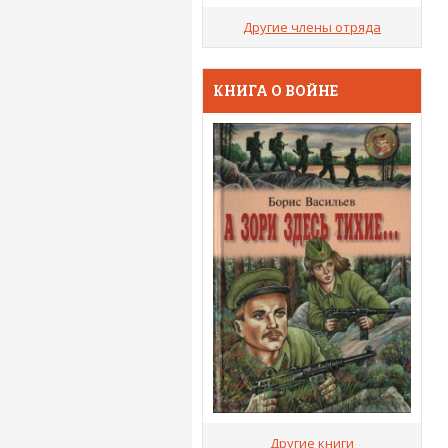
Другие члены отряда
КНИГА О ВОЙНЕ
Другие книги