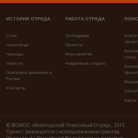
ИСТОРИЯ ОТРЯДА
РАБОТА ОТРЯДА
ПОИС
О нас
Экспедиции
Книга 
облас
Наши люди
Проекты
Вологж
Награды
Мероприятия
плену
Новости
Найденные солдаты
Воинск
Поисковое движение в
Арханг
России
Марше
Контакты
Област
Карта
© ВОМОО «Вологодский Поисковый Отряд», 2015
Проект реализуется с использованием грантов