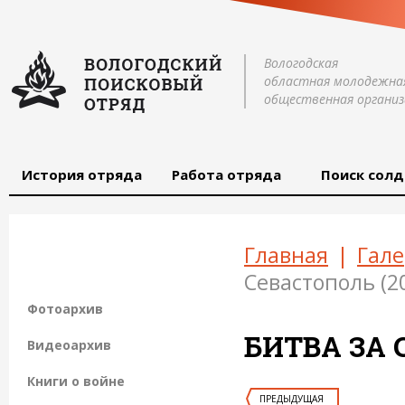
Вологодская
областная молодежна
общественная организ
История отряда
Работа отряда
Поиск солд
Главная
|
Гале
Севастополь (2
Фотоархив
БИТВА ЗА 
Видеоархив
Книги о войне
ПРЕДЫДУЩАЯ