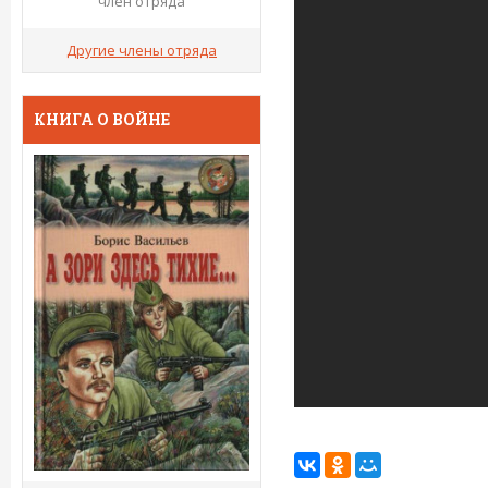
член отряда
Другие члены отряда
КНИГА О ВОЙНЕ