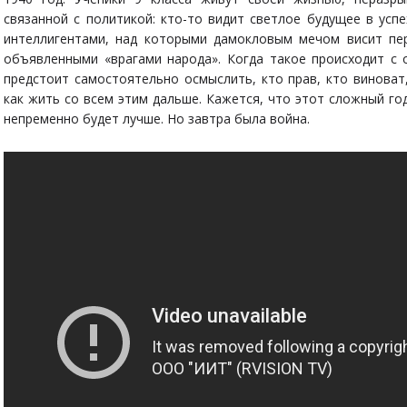
связанной с политикой: кто-то видит светлое будущее в успе
интеллигентами, над которыми дамокловым мечом висит пе
объявленными «врагами народа». Когда такое происходит с 
предстоит самостоятельно осмыслить, кто прав, кто виноват,
как жить со всем этим дальше. Кажется, что этот сложный го
непременно будет лучше. Но завтра была война.