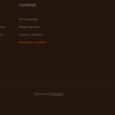
ГАЛЕРЕЯ
Фотоархив
ков
Видеоархив
ых
Книги о войне
Фильмы о войне
Сделано в
ITworks