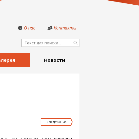
О нас
Контакты
алерея
Новости
СЛЕДУЮЩАЯ
вно, по законам того времени,