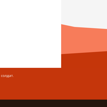
 солдат.