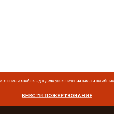
те внести свой вклад в дело увековечения памяти погибших
ВНЕСТИ ПОЖЕРТВОВАНИЕ