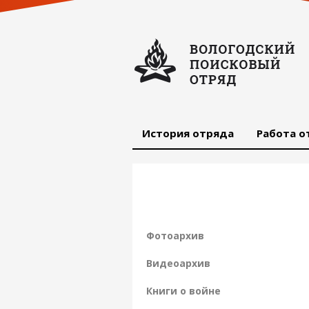
История отряда
Работа о
Фотоархив
Видеоархив
Книги о войне