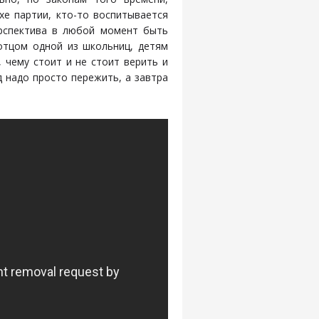
хе партии, кто-то воспитывается
рспектива в любой момент быть
отцом одной из школьниц, детям
 чему стоит и не стоит верить и
д надо просто пережить, а завтра