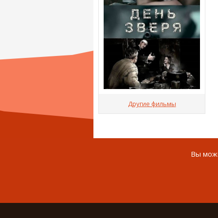
Другие фильмы
Вы може