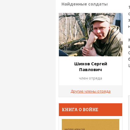
Найденные солдаты
Шихов Сергей
Павлович
член отряда
Другие члены отряда
КНИГА О ВОЙНЕ