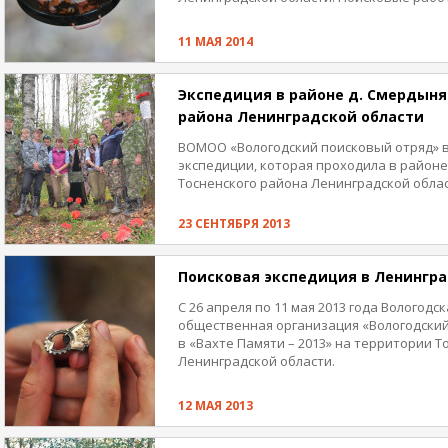
урочищ Дидвино и Смердыня Тосненског
области.
11 МАЯ 2014
Экспедиция в районе д. Смердыня
района Ленинградской области
ВОМОО «Вологодский поисковый отряд» в
экспедиции, которая проходила в районе
Тосненского района Ленинградской област
23 СЕНТЯБРЯ 2013
Поисковая экспедиция в Ленингра
С 26 апреля по 11 мая 2013 года Вологод
общественная организация «Вологодский
в «Вахте Памяти – 2013» на территории Т
Ленинградской области.
12 МАЯ 2013