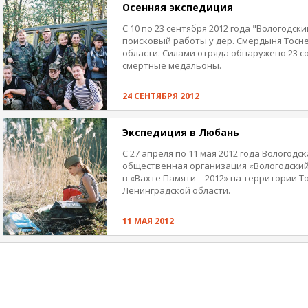
Осенняя экспедиция
С 10 по 23 сентября 2012 года "Вологодс
поисковый работы у дер. Смердыня Тосн
области. Силами отряда обнаружено 23 со
смертные медальоны.
24 СЕНТЯБРЯ 2012
Экспедиция в Любань
С 27 апреля по 11 мая 2012 года Вологод
общественная организация «Вологодский
в «Вахте Памяти – 2012» на территории Т
Ленинградской области.
11 МАЯ 2012