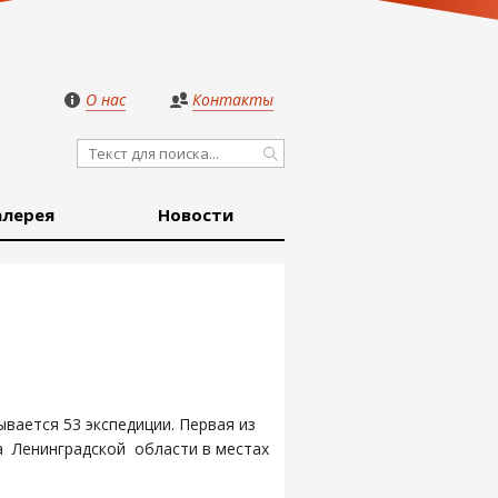
О нас
Контакты
алерея
Новости
вается 53 экспедиции. Первая из
а Ленинградской области в местах