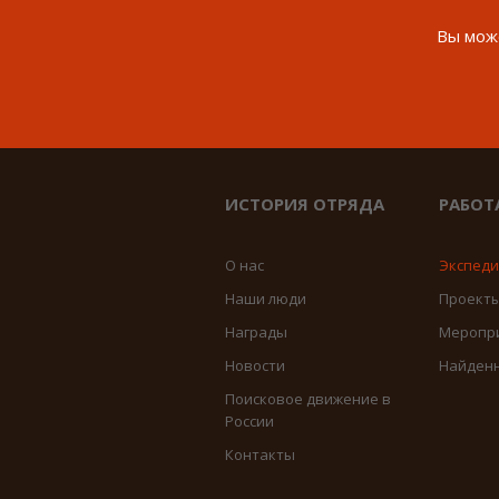
Вы може
ИСТОРИЯ ОТРЯДА
РАБОТ
О нас
Экспед
Наши люди
Проект
Награды
Меропр
Новости
Найден
Поисковое движение в
России
Контакты