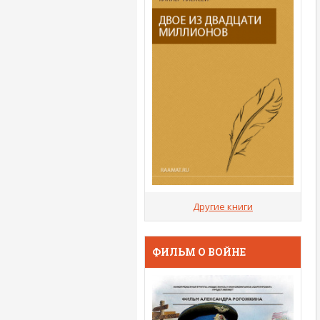
Другие книги
ФИЛЬМ О ВОЙНЕ