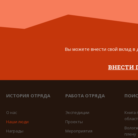
Вы можете внести свой вклад в 
ВНЕСТИ
ИСТОРИЯ ОТРЯДА
РАБОТА ОТРЯДА
ПОИС
О нас
Экспедиции
Книга 
облас
Наши люди
Проекты
Вологж
Награды
Мероприятия
плену