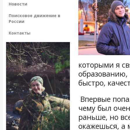
Новости
Поисковое движение в
России
Контакты
которыми я св
образованию, 
быстро, качест
Впервые попал
чему был очен
раньше, но все
окажешься, а 