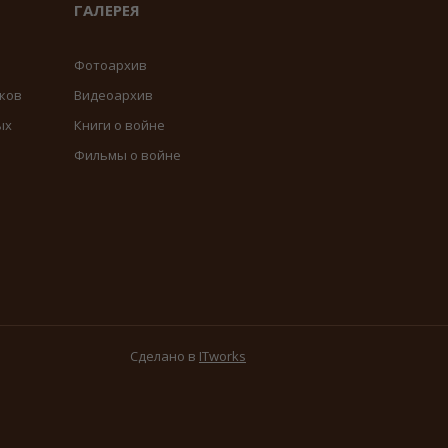
ГАЛЕРЕЯ
Фотоархив
ков
Видеоархив
ых
Книги о войне
Фильмы о войне
Сделано в
ITworks