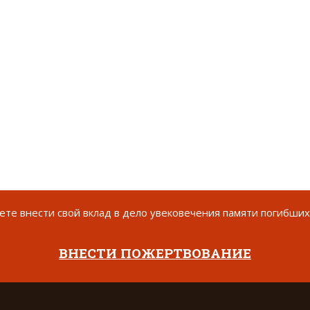
те внести свой вклад в дело увековечения памяти погибших
ВНЕСТИ ПОЖЕРТВОВАНИЕ