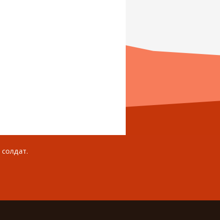
 солдат.