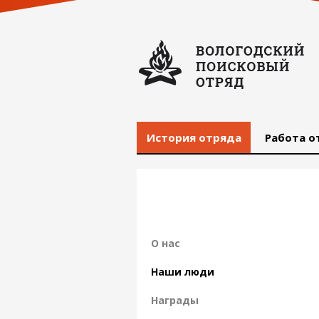
История отряда
Работа о
О нас
Наши люди
Награды