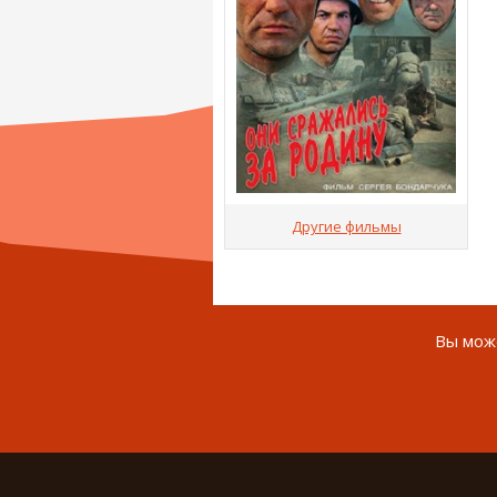
Другие фильмы
Вы може