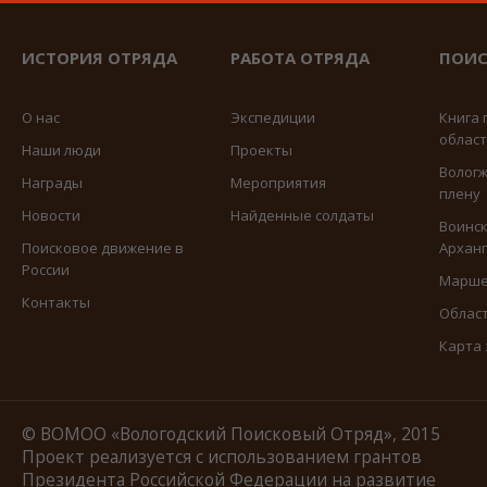
ИСТОРИЯ ОТРЯДА
РАБОТА ОТРЯДА
ПОИС
О нас
Экспедиции
Книга 
облас
Наши люди
Проекты
Вологж
Награды
Мероприятия
плену
Новости
Найденные солдаты
Воинск
Поисковое движение в
Арханг
России
Марше
Контакты
Област
Карта
© ВОМОО «Вологодский Поисковый Отряд», 2015
Проект реализуется с использованием грантов
Президента Российской Федерации на развитие