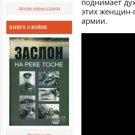
поднимает дух
Другие члены отряда
этих женщин-г
армии.
КНИГА О ВОЙНЕ
Другие книги