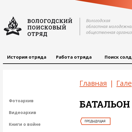
Вологодская
областная молодежна
общественная организ
История отряда
Работа отряда
Поиск солд
Главная
|
Гале
Фотоархив
БАТАЛЬОН (
Видеоархив
ПРЕДЫДУЩАЯ
Книги о войне