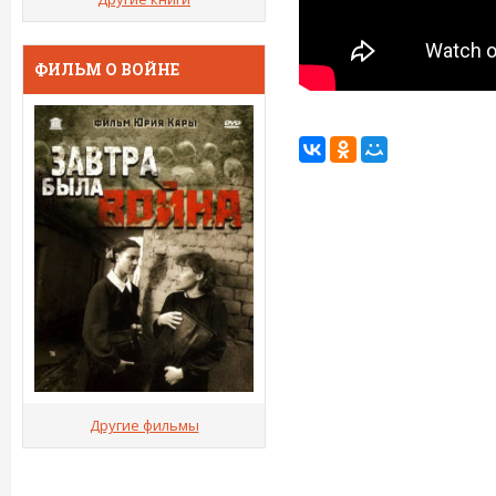
ФИЛЬМ О ВОЙНЕ
Другие фильмы