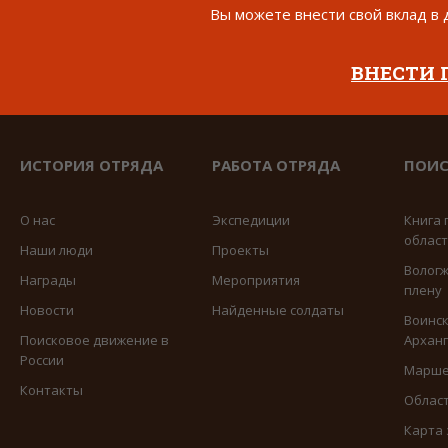
Вы можете внести свой вклад в 
ВНЕСТИ
ИСТОРИЯ ОТРЯДА
РАБОТА ОТРЯДА
ПОИС
О нас
Экспедиции
Книга 
облас
Наши люди
Проекты
Вологж
Награды
Мероприятия
плену
Новости
Найденные солдаты
Воинск
Поисковое движение в
Арханг
России
Марше
Контакты
Област
Карта