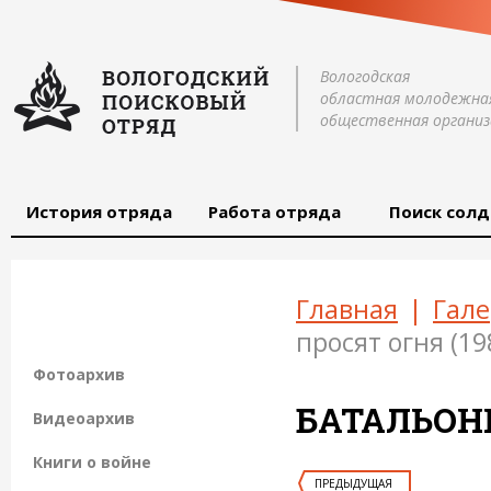
Вологодская
областная молодежна
общественная организ
История отряда
Работа отряда
Поиск солд
Главная
|
Гале
просят огня (19
Фотоархив
БАТАЛЬОНЫ
Видеоархив
Книги о войне
ПРЕДЫДУЩАЯ