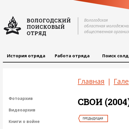
Вологодская
областная молодежна
общественная организ
История отряда
Работа отряда
Поиск солд
Главная
|
Гале
Фотоархив
СВОИ (2004
Видеоархив
ПРЕДЫДУЩАЯ
Книги о войне