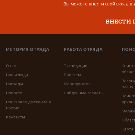
Вы можете внести свой вклад в 
ВНЕСТИ
ИСТОРИЯ ОТРЯДА
РАБОТА ОТРЯДА
ПОИС
О нас
Экспедиции
Книга 
облас
Наши люди
Проекты
Вологж
Награды
Мероприятия
плену
Новости
Найденные солдаты
Воинск
Поисковое движение в
Арханг
России
Марше
Контакты
Област
Карта