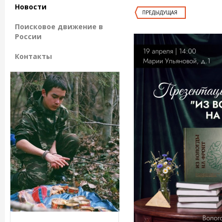
Новости
ПРЕДЫДУЩАЯ
Поисковое движение в
России
Контакты