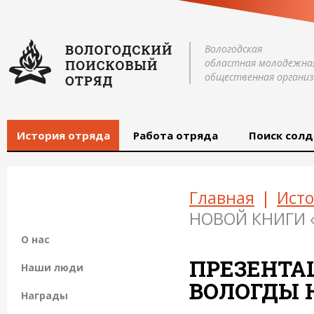
Вологодская
областная молодежна
общественная организ
История отряда
Работа отряда
Поиск солд
Главная
|
Исто
НОВОЙ КНИГИ 
О нас
ПРЕЗЕНТА
Наши люди
ВОЛОГДЫ 
Награды