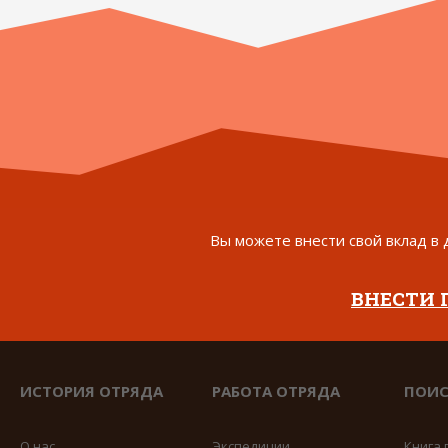
Вы можете внести свой вклад в 
ВНЕСТИ
ИСТОРИЯ ОТРЯДА
РАБОТА ОТРЯДА
ПОИС
О нас
Экспедиции
Книга 