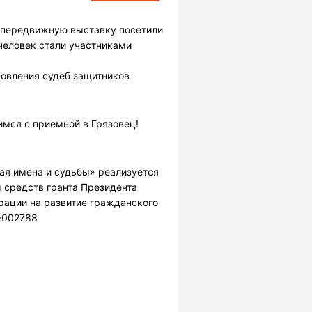
: передвижную выставку посетили
 человек стали участниками
овления судеб защитников
имся с приемной в Грязовец!
ая имена и судьбы» реализуется
 средств гранта Президента
рации на развитие гражданского
-002788