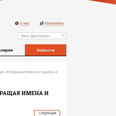
О нас
Контакты
алерея
Новости
ю «Возвращая имена и судьбы» в
ВРАЩАЯ ИМЕНА И
СЛЕДУЮЩАЯ