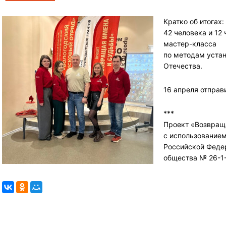
Кратко об итогах
42 человека и 12
мастер-класса
по методам устан
Отечества.
16 апреля отправ
***
Проект «Возвращ
с использованием
Российской Феде
общества № 26-1