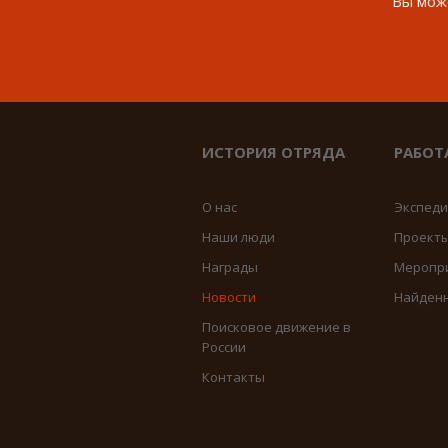
Вы може
ИСТОРИЯ ОТРЯДА
РАБОТ
О нас
Экспед
Наши люди
Проект
Награды
Меропр
Новости
Найден
Поисковое движение в
России
Контакты