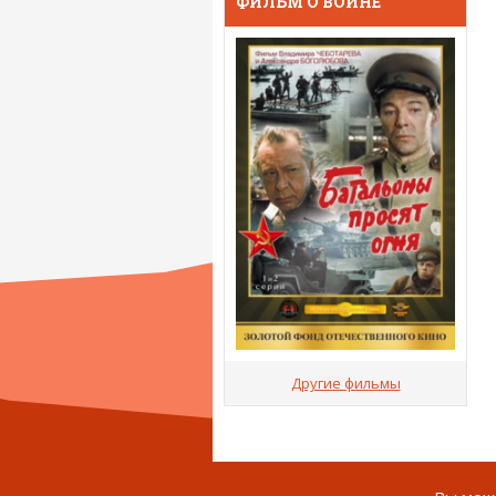
ФИЛЬМ О ВОЙНЕ
Другие фильмы