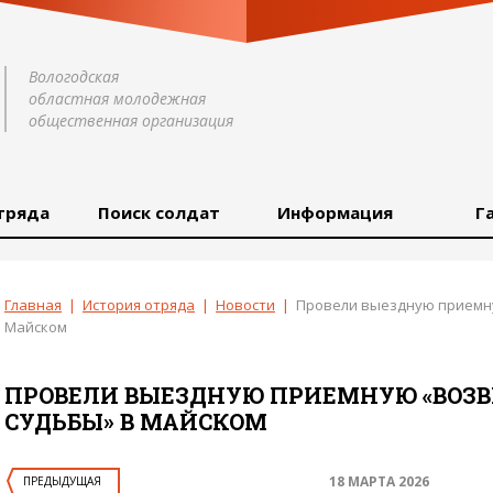
Вологодская
областная молодежная
общественная организация
тряда
Поиск солдат
Информация
Г
Главная
|
История отряда
|
Новости
|
Провели выездную приемну
Майском
ПРОВЕЛИ ВЫЕЗДНУЮ ПРИЕМНУЮ «ВОЗ
СУДЬБЫ» В МАЙСКОМ
18 МАРТА 2026
ПРЕДЫДУЩАЯ