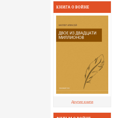
КНИГА О ВОЙНЕ
Другие книги