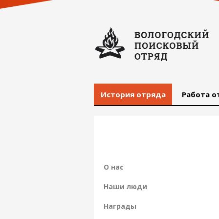
История отряда
Работа о
О нас
Наши люди
Награды