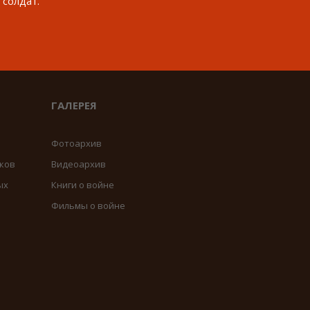
 солдат.
ГАЛЕРЕЯ
Фотоархив
ков
Видеоархив
ых
Книги о войне
Фильмы о войне