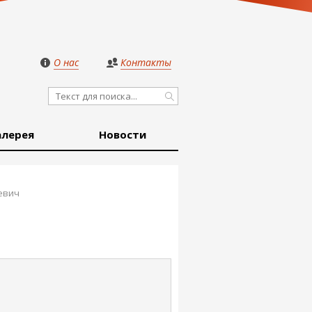
О нас
Контакты
алерея
Новости
евич