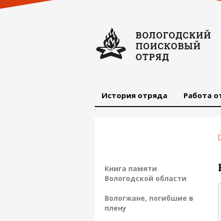
История отряда
Работа о
Книга памяти
Вологодской области
Вологжане, погибшие в
плену