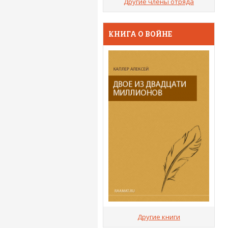
Другие члены отряда
КНИГА О ВОЙНЕ
Другие книги