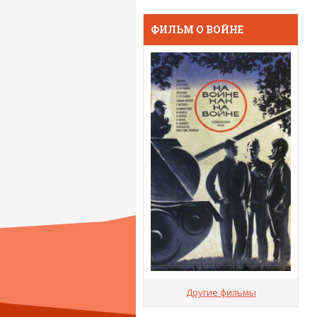
ФИЛЬМ О ВОЙНЕ
Другие фильмы