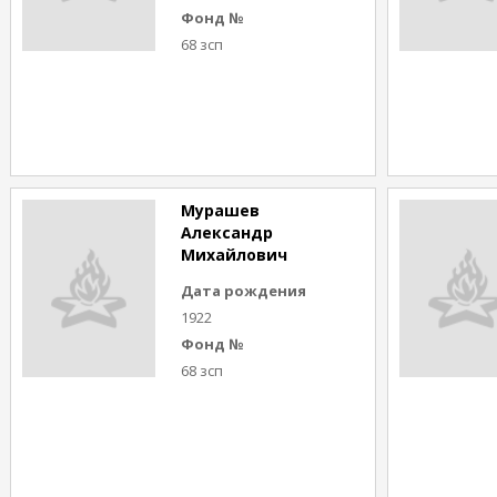
Фонд №
68 зсп
Мурашев
Александр
Михайлович
Дата рождения
1922
Фонд №
68 зсп