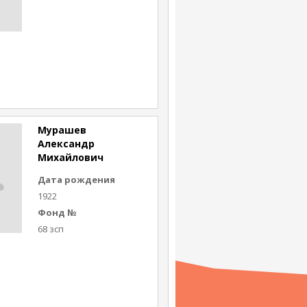
Мурашев
Александр
Михайлович
Дата рождения
1922
Фонд №
68 зсп