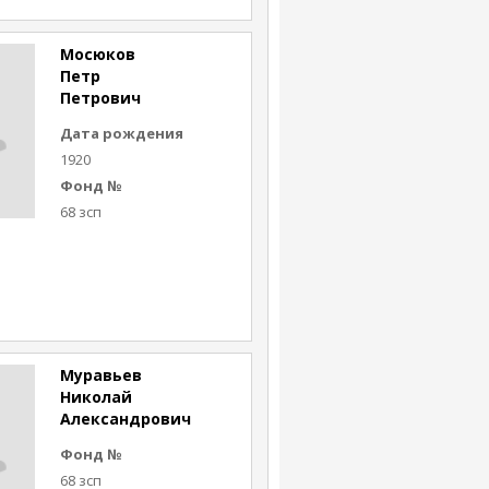
Мосюков
Петр
Петрович
Дата рождения
1920
Фонд №
68 зсп
Муравьев
Николай
Александрович
Фонд №
68 зсп