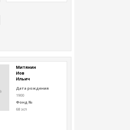
Митянин
Иов
Ильич
Дата рождения
1900
Фонд №
68 зсп