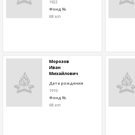
1922
Фонд №
68 зсп
Морозов
Иван
Михайлович
Дата рождения
1910
Фонд №
68 зсп