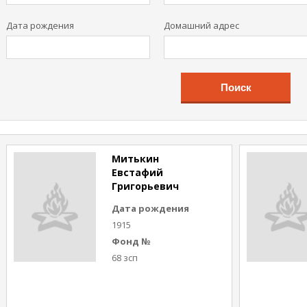
Дата рождения
Домашний адрес
Поиск
Митькин
Евстафий
Григорьевич
Дата рождения
1915
Фонд №
68 зсп