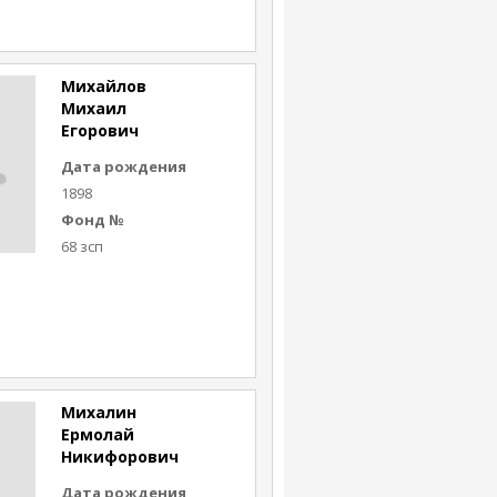
Михайлов
Михаил
Егорович
Дата рождения
1898
Фонд №
68 зсп
Михалин
Ермолай
Никифорович
Дата рождения