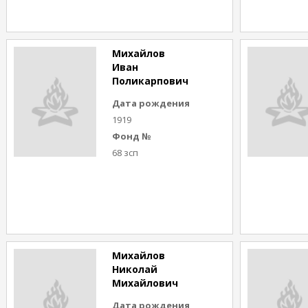
Михайлов
Иван
Поликарпович
Дата рождения
1919
Фонд №
68 зсп
Михайлов
Николай
Михайлович
Дата рождения