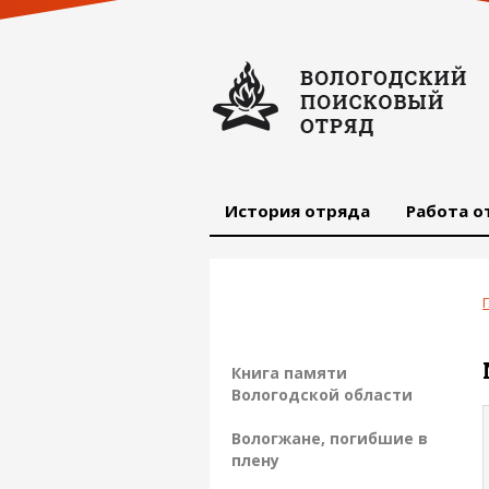
История отряда
Работа о
Книга памяти
Вологодской области
Вологжане, погибшие в
плену