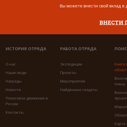
Вы можете внести свой вклад в 
ВНЕСТИ
ИСТОРИЯ ОТРЯДА
РАБОТА ОТРЯДА
ПОИС
О нас
Экспедиции
Книга 
облас
Наши люди
Проекты
Вологж
Награды
Мероприятия
плену
Новости
Найденные солдаты
Воинск
Поисковое движение в
Арханг
России
Марше
Контакты
Област
Карта