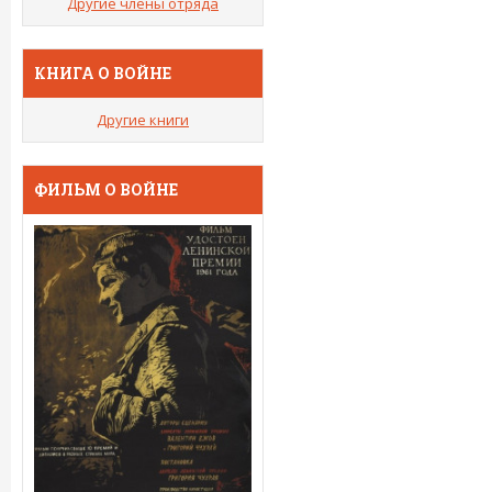
Другие члены отряда
КНИГА О ВОЙНЕ
Другие книги
ФИЛЬМ О ВОЙНЕ