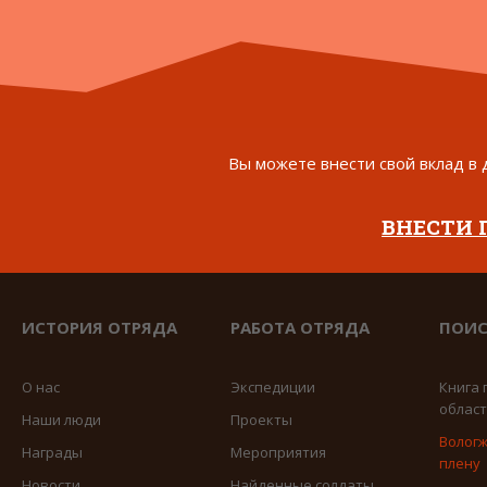
Вы можете внести свой вклад в 
ВНЕСТИ
ИСТОРИЯ ОТРЯДА
РАБОТА ОТРЯДА
ПОИС
О нас
Экспедиции
Книга 
облас
Наши люди
Проекты
Вологж
Награды
Мероприятия
плену
Новости
Найденные солдаты