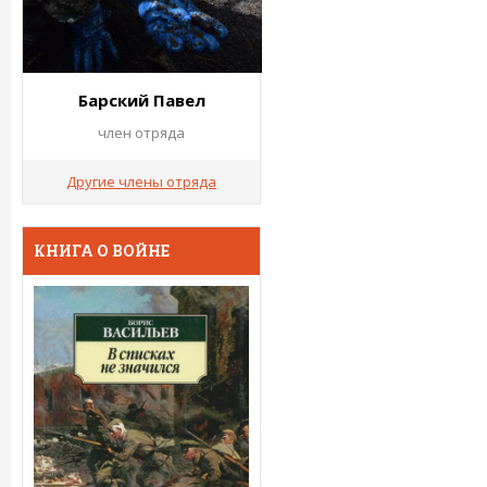
Барский Павел
член отряда
Другие члены отряда
КНИГА О ВОЙНЕ