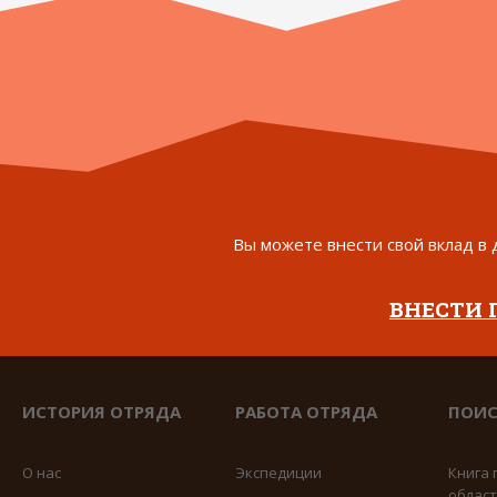
Вы можете внести свой вклад в 
ВНЕСТИ
ИСТОРИЯ ОТРЯДА
РАБОТА ОТРЯДА
ПОИС
О нас
Экспедиции
Книга 
облас