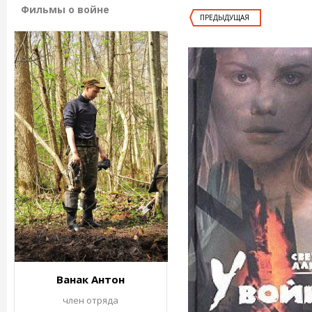
Фильмы о войне
ПРЕДЫДУЩАЯ
Ванак Антон
член отряда