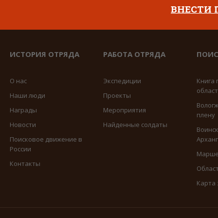
ВНЕСТИ
ИСТОРИЯ ОТРЯДА
РАБОТА ОТРЯДА
ПОИС
О нас
Экспедиции
Книга 
облас
Наши люди
Проекты
Вологж
Награды
Мероприятия
плену
Новости
Найденные солдаты
Воинск
Поисковое движение в
Арханг
России
Марше
Контакты
Област
Карта