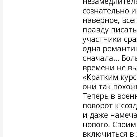
незамедлитель
сознательно и
наверное, все
правду писать
участники сра
одна романтик
сначала... Бо
времени не вы
«Кратким курс
они так похож
Теперь в воен
поворот к со
и даже намеча
нового. Своим
включиться в э