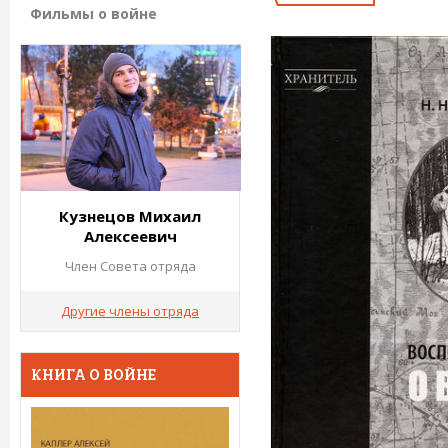
Фильмы о войне
Кузнецов Михаил
Алексеевич
Член Совета отряда
Другие члены отряда
КНИГА О ВОЙНЕ