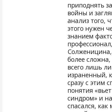
приподнять з
войны и загля
анализ того, ч
этого нужен 
знанием факт
профессионал,
Солженицина, 
более сложна,
всего лишь л
израненный, к
сразу с этим 
понятия «вье
синдром» и на
спасался, как 