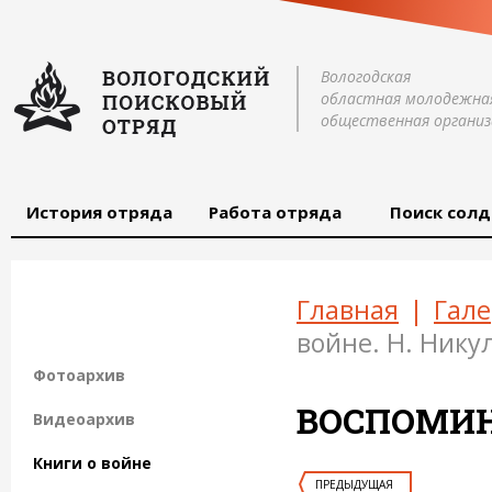
Вологодская
областная молодежна
общественная организ
История отряда
Работа отряда
Поиск солд
Главная
|
Гале
войне. Н. Нику
Фотоархив
ВОСПОМИН
Видеоархив
Книги о войне
ПРЕДЫДУЩАЯ