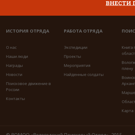
ВНЕСТИ
ИСТОРИЯ ОТРЯДА
РАБОТА ОТРЯДА
ПОИС
О нас
Экспедиции
Книга 
облас
Наши люди
Проекты
Вологж
Награды
Мероприятия
плену
Новости
Найденные солдаты
Воинск
Поисковое движение в
Арханг
России
Марше
Контакты
Област
Карта