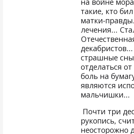
на войне мора
такие, кто бил
матки-правды.
лечения... Ст
Отечественная
декабристов...
страшные сны 
отделаться о
боль на бумаг
являются исп
мальчишки...
Почти три дес
рукопись, счи
неосторожно д