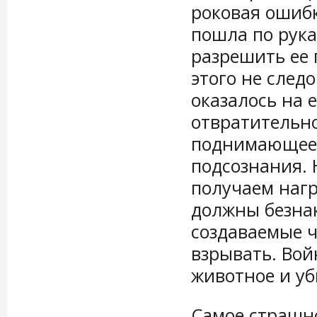
роковая ошибк
пошла по рука
разрешить ее 
этого не след
оказалось на 
отвратительно
поднимающее 
подсознания. 
получаем нагр
должны безна
создаваемые ч
взрывать. Вой
животное и 
Самое страшно