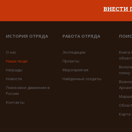
ВНЕСТИ
ИСТОРИЯ ОТРЯДА
РАБОТА ОТРЯДА
ПОИС
О нас
Экспедиции
Книга 
облас
Наши люди
Проекты
Вологж
Награды
Мероприятия
плену
Новости
Найденные солдаты
Воинск
Поисковое движение в
Арханг
России
Марше
Контакты
Област
Карта