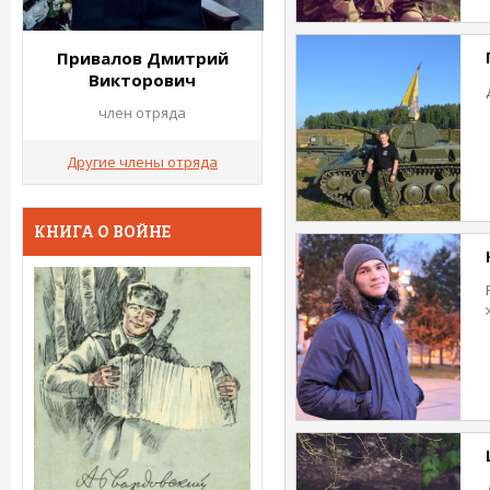
Привалов Дмитрий
Викторович
член отряда
Другие члены отряда
КНИГА О ВОЙНЕ