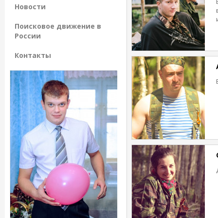
Новости
Поисковое движение в
России
Контакты