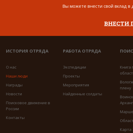
Вы можете внести свой вклад в 
ВНЕСТИ
ИСТОРИЯ ОТРЯДА
РАБОТА ОТРЯДА
ПОИС
О нас
Экспедиции
Книга 
облас
Наши люди
Проекты
Вологж
Награды
Мероприятия
плену
Новости
Найденные солдаты
Воинск
Поисковое движение в
Арханг
России
Марше
Контакты
Област
Карта