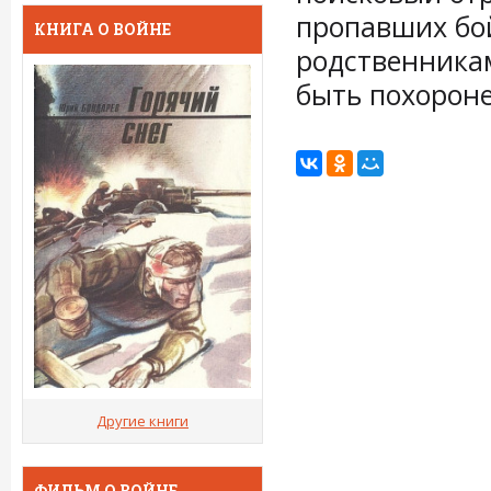
пропавших бой
КНИГА О ВОЙНЕ
родственникам
быть похорон
Другие книги
ФИЛЬМ О ВОЙНЕ