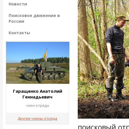
Новости
Поисковое движение в
России
Контакты
Гаращенко Анатолий
Геннадьевич
член отряда
Другие члены отряда
поисковый отр