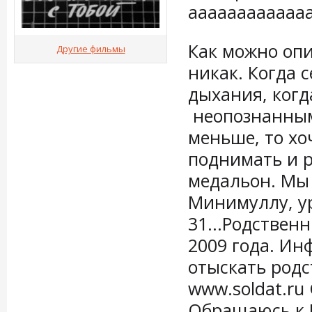
аааааааааааа
Как можно опи
Другие фильмы
никак. Когда 
дыхания, когд
неопознанным
меньше, то хо
поднимать и р
медальон. Мы 
Минимуллу, у
31...Родствен
2009 года. Ин
отыскать родс
www.soldat.ru
Обращаюсь к 