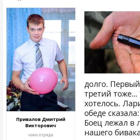
долго. Первый
третий тоже… 
хотелось. Лар
обеде сказала:
Привалов Дмитрий
Боец лежал в 
Викторович
нашего бивака
член отряда