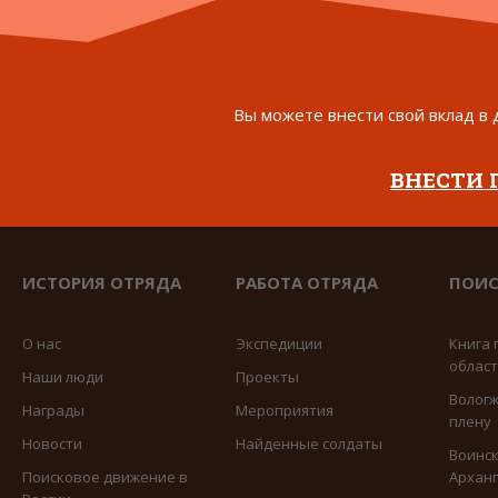
Вы можете внести свой вклад в 
ВНЕСТИ
ИСТОРИЯ ОТРЯДА
РАБОТА ОТРЯДА
ПОИС
О нас
Экспедиции
Книга 
облас
Наши люди
Проекты
Вологж
Награды
Мероприятия
плену
Новости
Найденные солдаты
Воинск
Поисковое движение в
Арханг