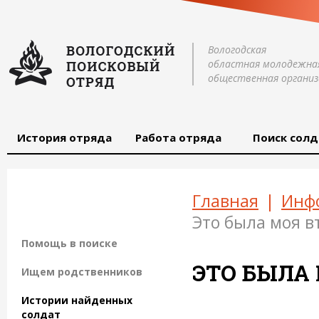
Вологодская
областная молодежна
общественная организ
История отряда
Работа отряда
Поиск солд
Главная
|
Инф
Это была моя в
Помощь в поиске
ЭТО БЫЛА
Ищем родственников
Истории найденных
солдат