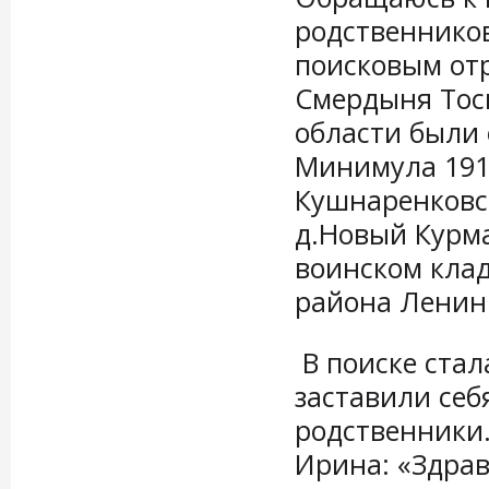
родственников
поисковым отр
Смердыня Тос
области были 
Минимула 191
Кушнаренковск
д.Новый Курма
воинском клад
района Ленин
В поиске стал
заставили себ
родственники.
Ирина: «Здра