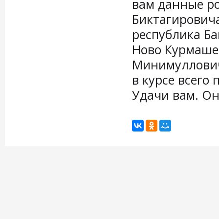
вам данные р
Биктагировича
республика Ба
Ново Курмашев
Минимуллович.
в курсе всего
Удачи вам. Он