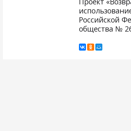
Проект «Возвр
использование
Российской Фе
общества № 26