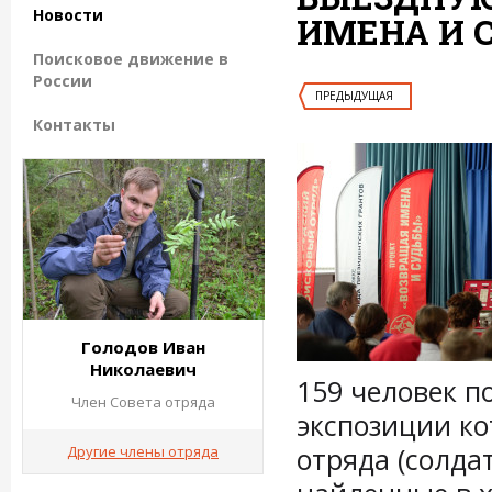
Новости
ИМЕНА И 
Поисковое движение в
России
ПРЕДЫДУЩАЯ
Контакты
Голодов Иван
Николаевич
159 человек п
Член Совета отряда
экспозиции к
отряда (солда
Другие члены отряда