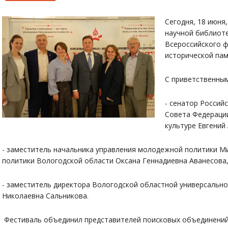
Сегодня, 18 июня
научной библиот
Всероссийского 
исторической пам
С приветственным
- сенатор Россий
Совета Федерации
культуре Евгений
- заместитель начальника управления молодежной политики 
политики Вологодской области Оксана Геннадиевна Аванесова
- заместитель директора Вологодской областной универсальн
Николаевна Сальникова.
Фестиваль объединил представителей поисковых объединений,