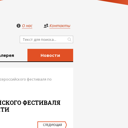
О нас
Контакты
алерея
Новости
сероссийского фестиваля по
ЙСКОГО ФЕСТИВАЛЯ
ЯТИ
СЛЕДУЮЩАЯ