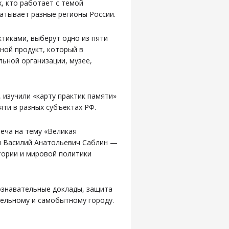
, кто работает с темой
ватывает разные регионы России.
тиками, выберут одно из пяти
ной продукт, который в
ьной организации, музее,
, изучили «карту практик памяти»
ти в разных субъектах РФ.
еча на тему «Великая
л Василий Анатольевич Саблин —
тории и мировой политики
ознавательные доклады, защита
тельному и самобытному городу.