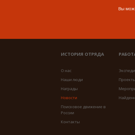
Вы може
ИСТОРИЯ ОТРЯДА
РАБОТ
О нас
Экспед
Наши люди
Проект
Награды
Меропр
Новости
Найден
Поисковое движение в
России
Контакты