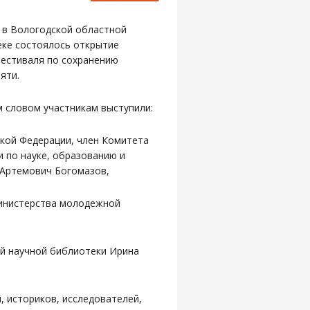
, в Вологодской областной
еке состоялось открытие
фестиваля по сохранению
яти.
 словом участникам выступили:
ской Федерации, член Комитета
 по науке, образованию и
 Артемович Богомазов,
Министерства молодежной
,
ой научной библиотеки Ирина
 историков, исследователей,