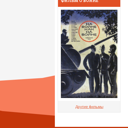
ФИЛЬМ О ВОЙНЕ
Другие фильмы