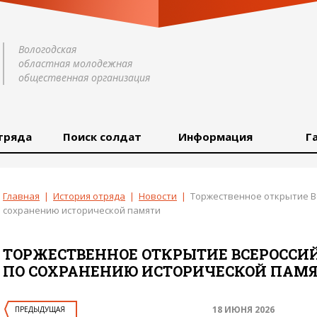
Вологодская
областная молодежная
общественная организация
тряда
Поиск солдат
Информация
Г
Главная
|
История отряда
|
Новости
|
Торжественное открытие В
сохранению исторической памяти
ТОРЖЕСТВЕННОЕ ОТКРЫТИЕ ВСЕРОССИ
ПО СОХРАНЕНИЮ ИСТОРИЧЕСКОЙ ПАМ
18 ИЮНЯ 2026
ПРЕДЫДУЩАЯ