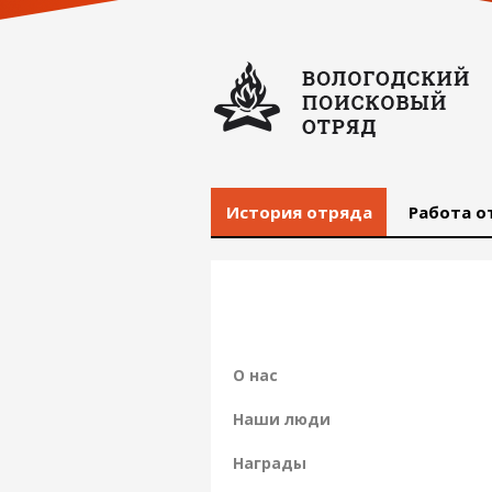
История отряда
Работа о
О нас
Наши люди
Награды