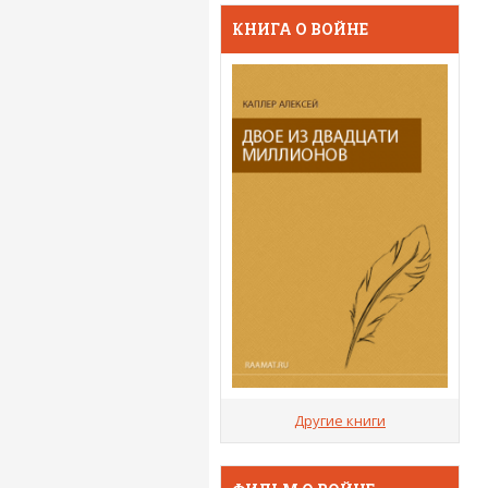
КНИГА О ВОЙНЕ
Другие книги