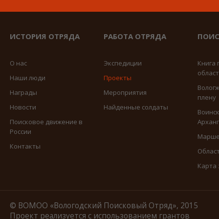
ИСТОРИЯ ОТРЯДА
РАБОТА ОТРЯДА
ПОИС
О нас
Экспедиции
Книга 
облас
Наши люди
Проекты
Вологж
Награды
Мероприятия
плену
Новости
Найденные солдаты
Воинск
Поисковое движение в
Арханг
России
Марше
Контакты
Област
Карта
© ВОМОО «Вологодский Поисковый Отряд», 2015
Проект реализуется с использованием грантов