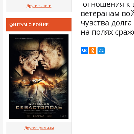
отношения к и
Другие книги
ветеранам во
чувства долга
ФИЛЬМ О ВОЙНЕ
на полях сра
Другие фильмы