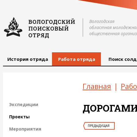
Вологодская
областная молодежна
общественная организ
История отряда
Работа отряда
Поиск солд
Главная
|
Рабо
Экспедиции
ДОРОГАМИ
Проекты
ПРЕДЫДУЩАЯ
Мероприятия