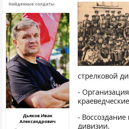
Найденные солдаты
стрелковой ди
- Организация
краеведческие
- Воссоздание
Дьяков Иван
Александрович
дивизии.