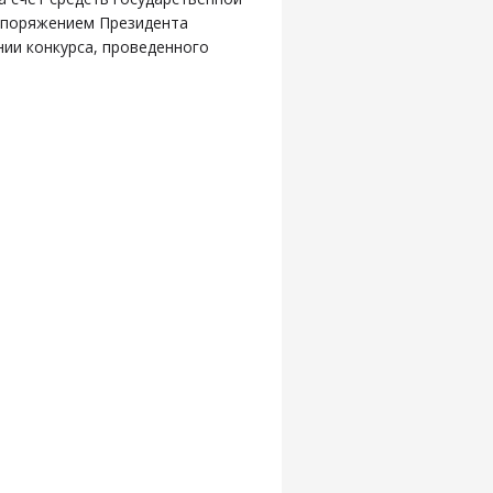
аспоряжением Президента
ании конкурса, проведенного