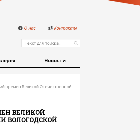
О нас
Контакты
алерея
Новости
ний времен Великой Отечественной
МЕН ВЕЛИКОЙ
ИИ ВОЛОГОДСКОЙ