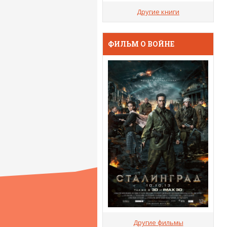
Другие книги
ФИЛЬМ О ВОЙНЕ
Другие фильмы