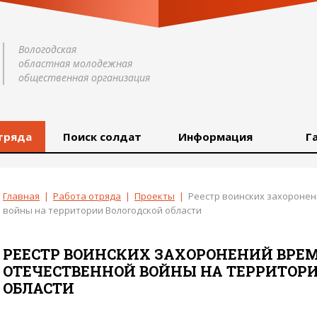
Вологодская
областная молодежная
общественная организация
тряда
Поиск солдат
Информация
Г
Главная
|
Работа отряда
|
Проекты
|
Реестр воинских захороне
войны на территории Вологодской области
РЕЕСТР ВОИНСКИХ ЗАХОРОНЕНИЙ ВРЕ
ОТЕЧЕСТВЕННОЙ ВОЙНЫ НА ТЕРРИТОР
ОБЛАСТИ