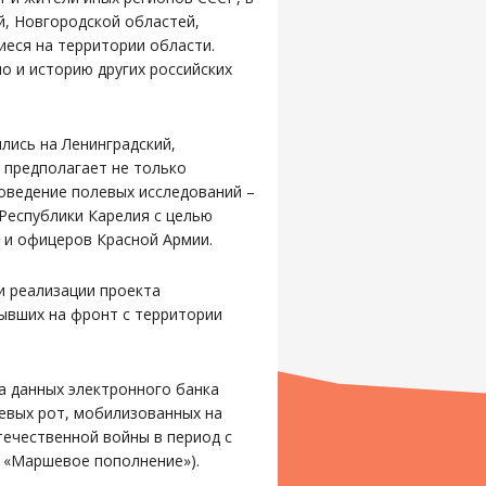
й, Новгородской областей,
иеся на территории области.
о и историю других российских
ись на Ленинградский,
 предполагает не только
роведение полевых исследований –
 Республики Карелия с целью
 и офицеров Красной Армии.
и реализации проекта
ывших на фронт с территории
а данных электронного банка
евых рот, мобилизованных на
ечественной войны в период с
ых «Маршевое пополнение»).