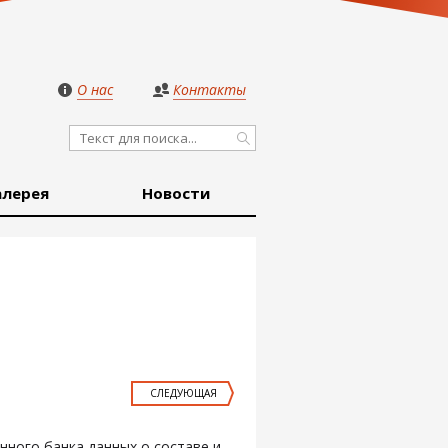
О нас
Контакты
алерея
Новости
СЛЕДУЮЩАЯ
нного банка данных о составе и