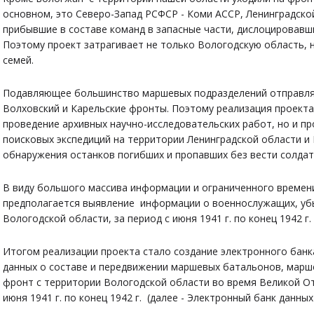
основном, это Северо-Запад РСФСР - Коми АССР, Ленинградско
прибывшие в составе команд в запасные части, дислоцировавш
Поэтому проект затрагивает не только Вологодскую область, н
семей.
Подавляющее большинство маршевых подразделений отправлял
Волховский и Карельские фронты. Поэтому реализация проекта
проведение архивных научно-исследовательских работ, но и п
поисковых экспедиций на территории Ленинградской области и
обнаружения останков погибших и пропавших без вести солдат
В виду большого массива информации и ограниченного времен
предполагается выявление информации о военнослужащих, уб
Вологодской области, за период с июня 1941 г. по конец 1942 г.
Итогом реализации проекта стало создание электронного банк
данных о составе и передвижении маршевых батальонов, марш
фронт с территории Вологодской области во время Великой От
июня 1941 г. по конец 1942 г. (далее - Электронный банк данн