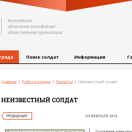
Вологодская
областная молодежная
общественная организация
тряда
Поиск солдат
Информация
Г
Главная
|
Работа отряда
|
Проекты
|
Неизвестный солдат
НЕИЗВЕСТНЫЙ СОЛДАТ
04 ФЕВРАЛЯ 2016
ПРЕДЫДУЩАЯ
Создание электро