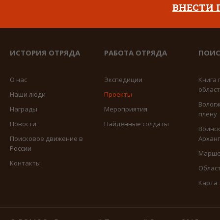
ВНЕСТИ
ИСТОРИЯ ОТРЯДА
РАБОТА ОТРЯДА
ПОИС
О нас
Экспедиции
Книга 
облас
Наши люди
Проекты
Вологж
Награды
Мероприятия
плену
Новости
Найденные солдаты
Воинск
Поисковое движение в
Арханг
России
Марше
Контакты
Област
Карта