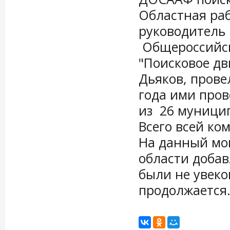
Областная раб
руководитель 
Общероссийск
"Поисковое д
Дьяков, прове
года ими пров
из 26 муницип
Всего всей ко
На данный мо
области добав
были не увеко
продол