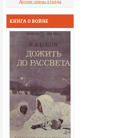
Другие члены отряда
КНИГА О ВОЙНЕ