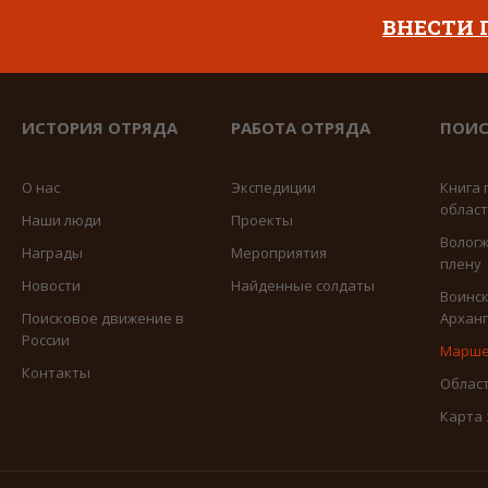
ВНЕСТИ
ИСТОРИЯ ОТРЯДА
РАБОТА ОТРЯДА
ПОИС
О нас
Экспедиции
Книга 
облас
Наши люди
Проекты
Вологж
Награды
Мероприятия
плену
Новости
Найденные солдаты
Воинск
Поисковое движение в
Арханг
России
Марше
Контакты
Област
Карта