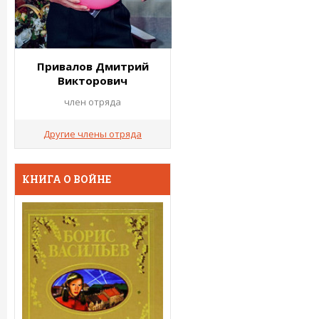
Привалов Дмитрий
Викторович
член отряда
Другие члены отряда
КНИГА О ВОЙНЕ