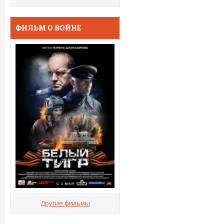
ФИЛЬМ О ВОЙНЕ
Другие фильмы