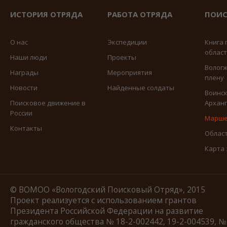
ИСТОРИЯ ОТРЯДА
РАБОТА ОТРЯДА
ПОИС
О нас
Экспедиции
Книга 
облас
Наши люди
Проекты
Вологж
Награды
Мероприятия
плену
Новости
Найденные солдаты
Воинск
Поисковое движение в
Арханг
России
Марше
Контакты
Област
Карта
© ВОМОО «Вологодский Поисковый Отряд», 2015
Проект реализуется с использованием грантов
Президента Российской Федерации на развитие
гражданского общества № 18-2-002442, 19-2-004539, №