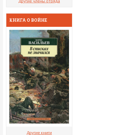
Другие члены отряда
КНИГА О ВОЙНЕ
Другие книги