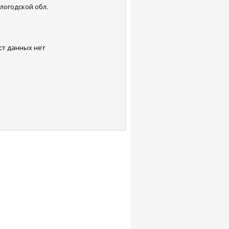
логодской обл.
ст данных нет