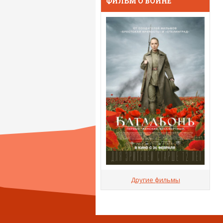
ФИЛЬМ О ВОЙНЕ
Другие фильмы