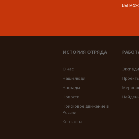
Вы може
ИСТОРИЯ ОТРЯДА
РАБОТ
О нас
Экспед
Наши люди
Проект
Награды
Меропр
Новости
Найден
Поисковое движение в
России
Контакты