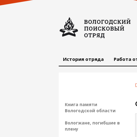
История отряда
Работа о
Книга памяти
Вологодской области
Вологжане, погибшие в
плену