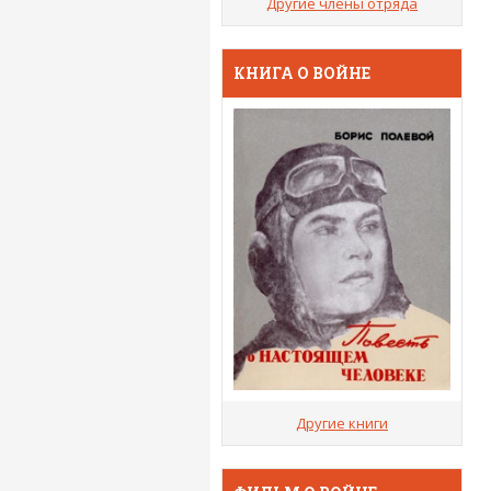
Другие члены отряда
КНИГА О ВОЙНЕ
Другие книги