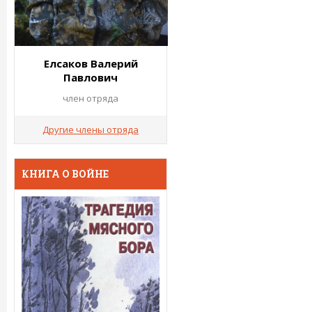
Елсаков Валерий
Павлович
член отряда
Другие члены отряда
КНИГА О ВОЙНЕ