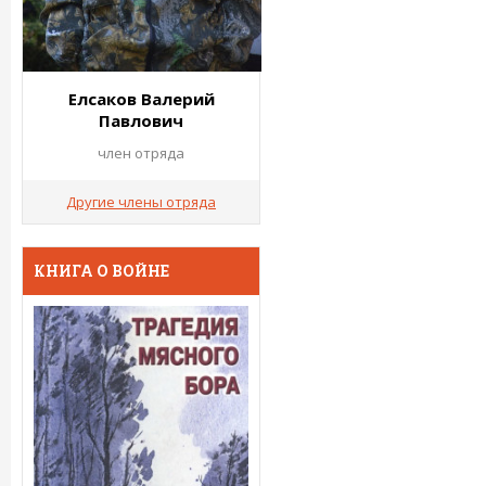
Елсаков Валерий
Павлович
член отряда
Другие члены отряда
КНИГА О ВОЙНЕ