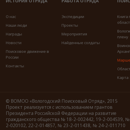
ИСТОРИЯ ОТРЯДА
РАБОТА ОТРЯДА
ПОИС
О нас
Экспедиции
Книга 
облас
Наши люди
Проекты
Вологж
Награды
Мероприятия
плену
Новости
Найденные солдаты
Воинск
Поисковое движение в
Арханг
России
Марше
Контакты
Област
Карта
© ВОМОО «Вологодский Поисковый Отряд», 2015
Проект реализуется с использованием грантов
Президента Российской Федерации на развитие
гражданского общества № 18-2-002442, 19-2-004539, №
2-020102, 22-2-014857, № 23-2-011438, № 24-2-011710