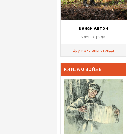
Ванак Антон
член отряда
Другие члены отряда
КНИГА О ВОЙНЕ