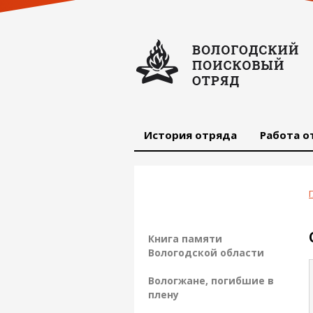
История отряда
Работа о
Книга памяти
Вологодской области
Вологжане, погибшие в
плену