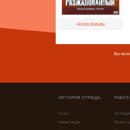
Другие фильмы
Вы може
ИСТОРИЯ ОТРЯДА
РАБОТ
О нас
Экспед
Наши люди
Проект