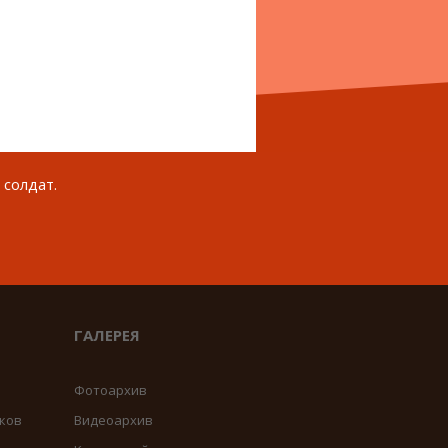
 солдат.
ГАЛЕРЕЯ
Фотоархив
ков
Видеоархив