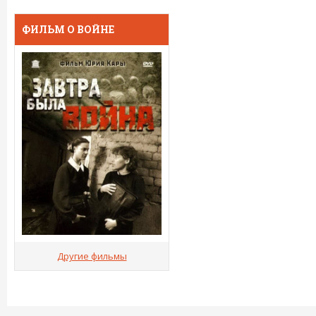
ФИЛЬМ О ВОЙНЕ
Другие фильмы