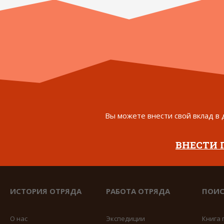
Вы можете внести свой вклад в 
ВНЕСТИ
ИСТОРИЯ ОТРЯДА
РАБОТА ОТРЯДА
ПОИС
О нас
Экспедиции
Книга 