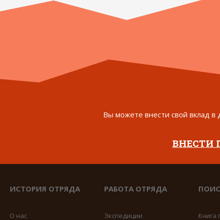
Вы можете внести свой вклад в 
ВНЕСТИ
ИСТОРИЯ ОТРЯДА
РАБОТА ОТРЯДА
ПОИС
О нас
Экспедиции
Книга 