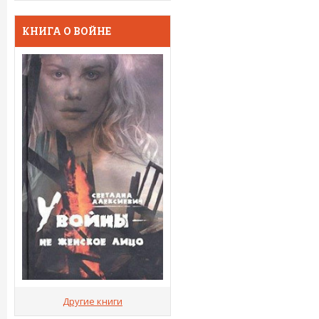
КНИГА О ВОЙНЕ
Другие книги