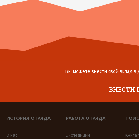
Вы можете внести свой вклад в 
ВНЕСТИ
ИСТОРИЯ ОТРЯДА
РАБОТА ОТРЯДА
ПОИС
О нас
Экспедиции
Книга 