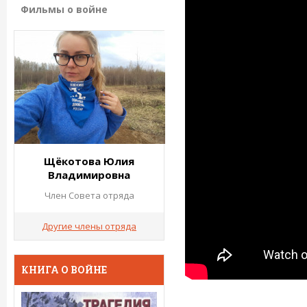
Фильмы о войне
Щёкотова Юлия
Владимировна
Член Совета отряда
Другие члены отряда
КНИГА О ВОЙНЕ