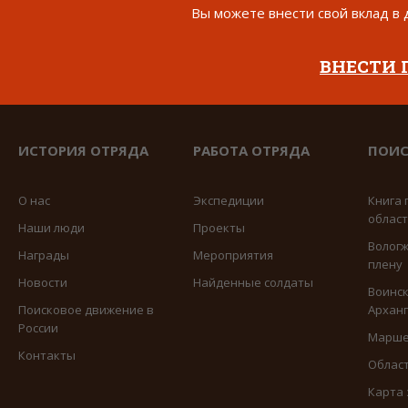
Вы можете внести свой вклад в 
ВНЕСТИ
ИСТОРИЯ ОТРЯДА
РАБОТА ОТРЯДА
ПОИС
О нас
Экспедиции
Книга 
облас
Наши люди
Проекты
Вологж
Награды
Мероприятия
плену
Новости
Найденные солдаты
Воинск
Поисковое движение в
Арханг
России
Марше
Контакты
Област
Карта