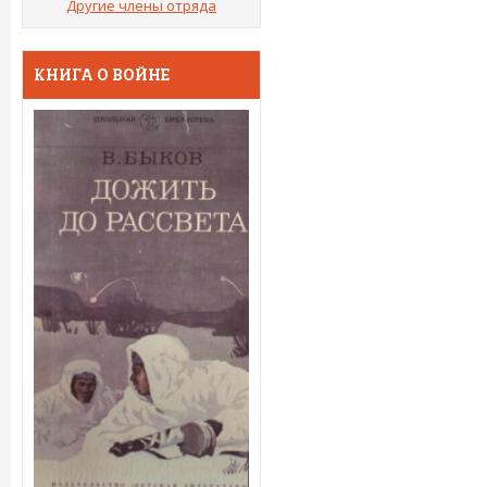
Другие члены отряда
КНИГА О ВОЙНЕ