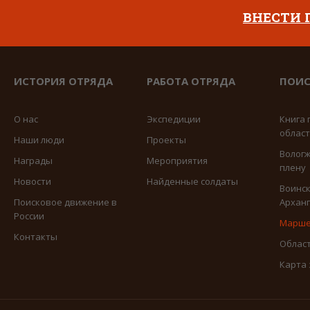
ВНЕСТИ
ИСТОРИЯ ОТРЯДА
РАБОТА ОТРЯДА
ПОИС
О нас
Экспедиции
Книга 
облас
Наши люди
Проекты
Вологж
Награды
Мероприятия
плену
Новости
Найденные солдаты
Воинск
Поисковое движение в
Арханг
России
Марше
Контакты
Област
Карта