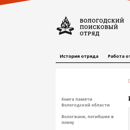
История отряда
Работа о
Книга памяти
Вологодской области
Вологжане, погибшие в
плену