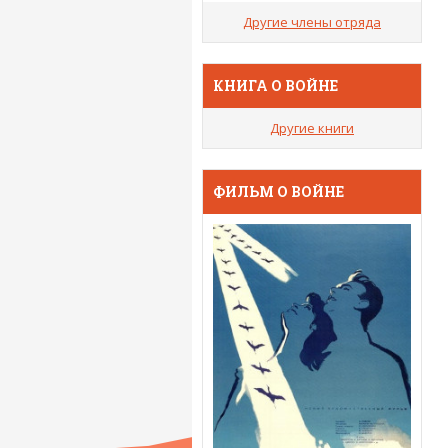
Другие члены отряда
КНИГА О ВОЙНЕ
Другие книги
ФИЛЬМ О ВОЙНЕ