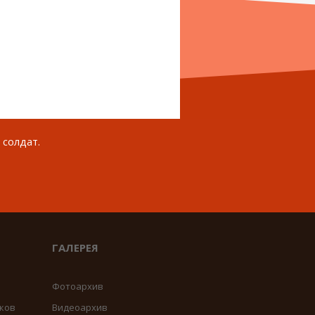
 солдат.
ГАЛЕРЕЯ
Фотоархив
ков
Видеоархив