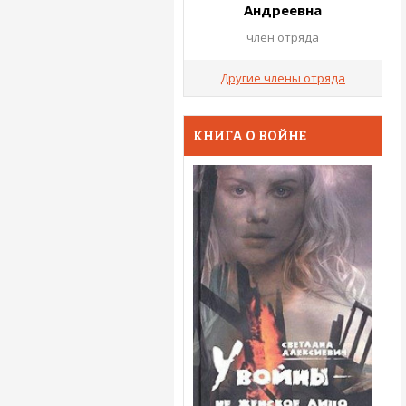
Андреевна
член отряда
Другие члены отряда
КНИГА О ВОЙНЕ