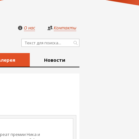
О нас
Контакты
алерея
Новости
уреат премии Ника и