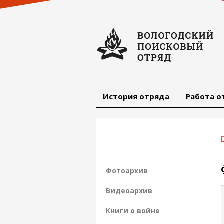
История отряда
Работа о
Фотоархив
Видеоархив
Книги о войне