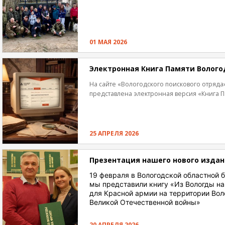
01 МАЯ 2026
Электронная Книга Памяти Волого
На сайте «Вологодского поискового отряд
представлена электронная версия «Книга П
25 АПРЕЛЯ 2026
Презентация нашего нового издан
19 февраля в Вологодской областной б
мы представили книгу «Из Вологды на
для Красной армии на территории Вол
Великой Отечественной войны»
20 АПРЕЛЯ 2026