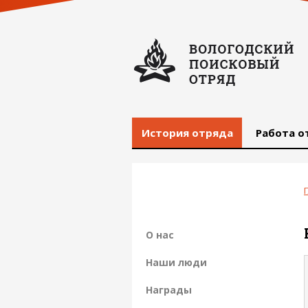
История отряда
Работа о
О нас
Наши люди
Награды