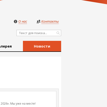
О нас
Контакты
алерея
Новости
2026». Мы уже на месте!