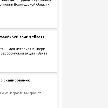
ритории Вологодской области
».
оссийской акции «Вахта
ия — моя история» в Твери
Всероссийской акции «Вахта
по сканированию
но из направлений проекта