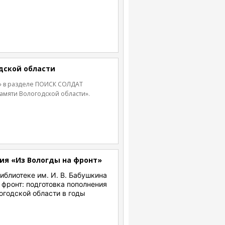
дской области
а» в разделе ПОИСК СОЛДАТ
амяти Вологодской области».
ия «Из Вологды на фронт»
иблиотеке им. И. В. Бабушкина
 фронт: подготовка пополнения
огодской области в годы