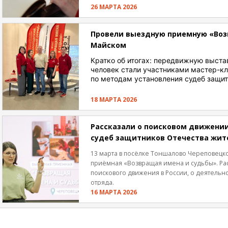
26 МАРТА 2026
Провели выездную приемную «Воз
Майском
Кратко об итогах: передвижную выстав
человек стали участниками мастер-к
по методам установления судеб защи
18 МАРТА 2026
Рассказали о поисковом движении
судеб защитников Отечества жит
13 марта в посёлке Тоншалово Череповецк
приёмная «Возвращая имена и судьбы». Рас
поискового движения в России, о деятельн
отряда.
16 МАРТА 2026