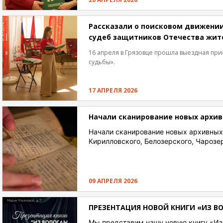
Рассказали о поисковом движении
судеб защитников Отечества жит
16 апреля в Грязовце прошла выездная пр
судьбы».
17 АПРЕЛЯ 2026
Начали сканирование новых архи
Начали сканирование новых архивных
Кирилловского, Белозерского, Чарозе
09 АПРЕЛЯ 2026
ПРЕЗЕНТАЦИЯ НОВОЙ КНИГИ «ИЗ В
М
ы представим нашу новую книгу «Из 